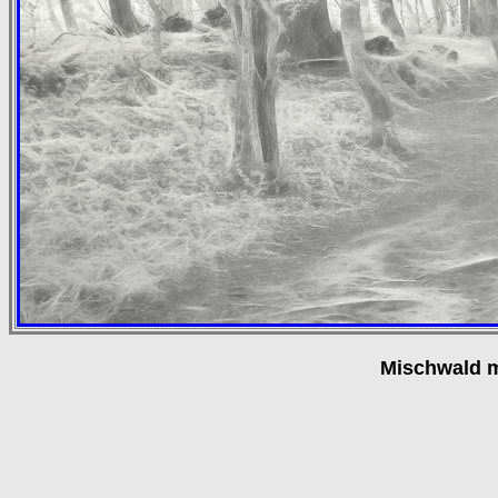
Mischwald m