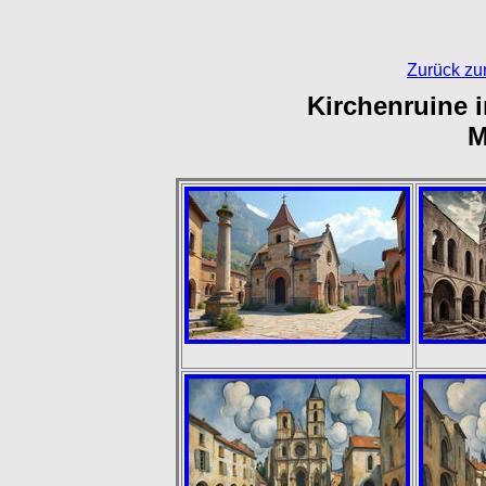
Zurück zu
Kirchenruine i
M