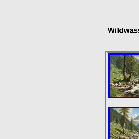
Wildwass