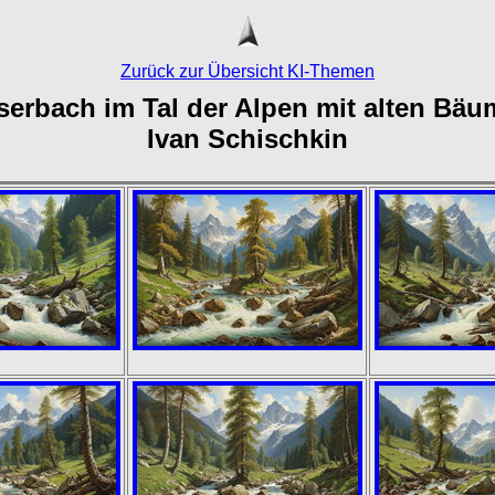
Zurück zur Übersicht KI-Themen
erbach im Tal der Alpen mit alten Bä
Ivan Schischkin