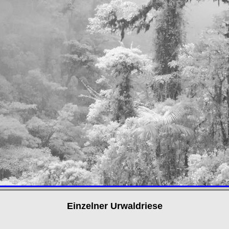
Einzelner Urwaldriese