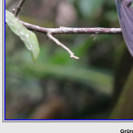
Grüns