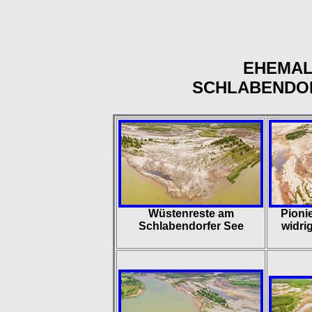
EHEMAL
SCHLABENDO
Wüstenreste am
Pioni
Schlabendorfer See
widri