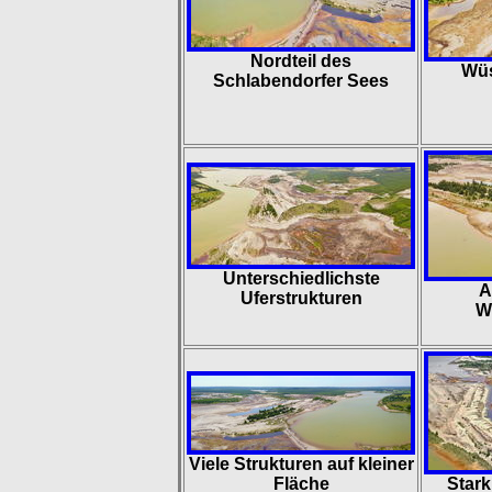
Nordteil des
Wüs
Schlabendorfer Sees
Unterschiedlichste
A
Uferstrukturen
W
Viele Strukturen auf kleiner
Fläche
Star